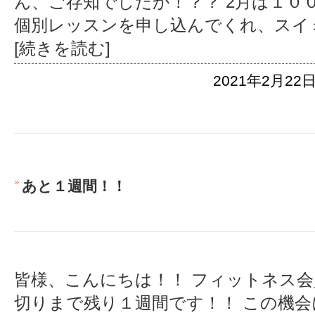
ん、ご存知でしたか！？？ 2月は１０
個別レッスンを申し込んでくれ、スイ
[続きを読む]
2021年2月22日
あと１週間！！
皆様、こんにちは！！ フィットネス
切りまで残り１週間です！！ この機