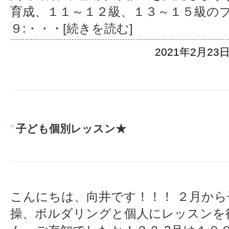
育成、１１～１２級、１３～１５級のブ
９:
・・・[続きを読む]
2021年2月23日
子ども個別レッスン★
こんにちは、向井です！！！ ２月か
操、ボルダリングと個人にレッスンを行