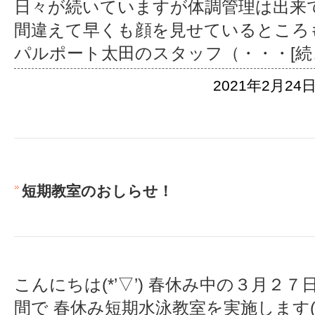
日々が続いていますが体調管理は出来
間違えて早くも顔を見せているところもあ
パルポート太田のスタッフ（
・・・[続
2021年2月24日
短期教室のおしらせ！
こんにちは(*’▽’) 春休み中の３月２７
間で 春休み短期水泳教室を実施します(●