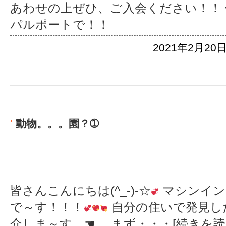
あわせの上ぜひ、ご入会ください！！
パルポートで！！
2021年2月20日
動物。。。園？➀
皆さんこんにちは(^_-)-☆
マシンインス
で～す！！！
自分の住いで発見し
介しま～す ☚ まず
・・・[続きを読