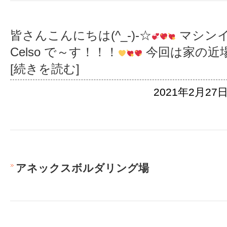
皆さんこんにちは(^_-)-☆
マシン
Celso で～す！！！
今回は家の近
[続きを読む]
2021年2月27日
アネックスボルダリング場