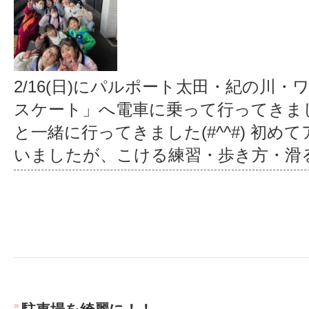
2/16(日)にパルポート太田・紀の川
スケート」へ電車に乗って行ってきま
と一緒に行ってきました(#^^#) 初
いましたが、こける練習・歩き方・滑