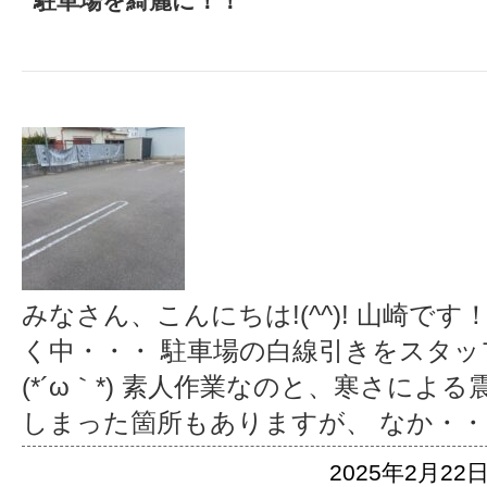
駐車場を綺麗に！！
みなさん、こんにちは!(^^)! 山崎で
く中・・・ 駐車場の白線引きをスタ
(*´ω｀*) 素人作業なのと、寒さによ
しまった箇所もありますが、 なか
・・
2025年2月22日