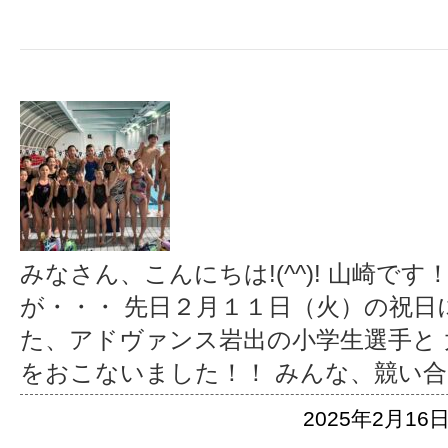
みなさん、こんにちは!(^^)! 山崎で
が・・・ 先日２月１１日（火）の祝
た、アドヴァンス岩出の小学生選手と
をおこないました！！ みんな、競い
2025年2月16日