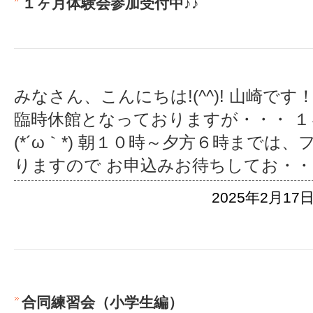
１ヶ月体験会参加受付中♪♪
みなさん、こんにちは!(^^)! 山崎で
臨時休館となっておりますが・・・ 
(*´ω｀*) 朝１０時～夕方６時までは
りますので お申込みお待ちしてお
・・
2025年2月17日
合同練習会（小学生編）