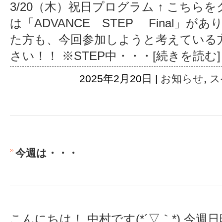
3/20（木）祝日プログラム ↑ こちらを
は「ADVANCE STEP Final」
た方も、今回参加しようと考えている
さい！！ ※STEP中
・・・[続きを読む]
2025年2月20日 |
お知らせ
,
ス
今週は・・・
こんにちは！ 中村です(*´▽｀*) 今