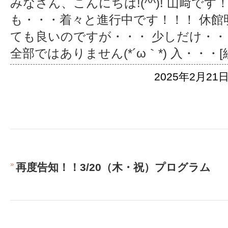
みなさん、こんにちは!(^^)! 山﨑で
も・・・着々と進行中です！！！ 休
ても良いのですが・・・ 少しだけ・・・
全部ではありません(*´ω｀*) 入
・・・[
2025年2月21日
再度告知！！3/20（木・祝）プログラム