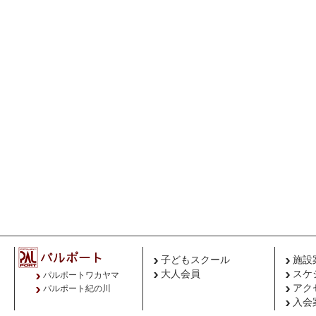
子どもスクール
施設
大人会員
スケ
パルポートワカヤマ
アク
パルポート紀の川
入会