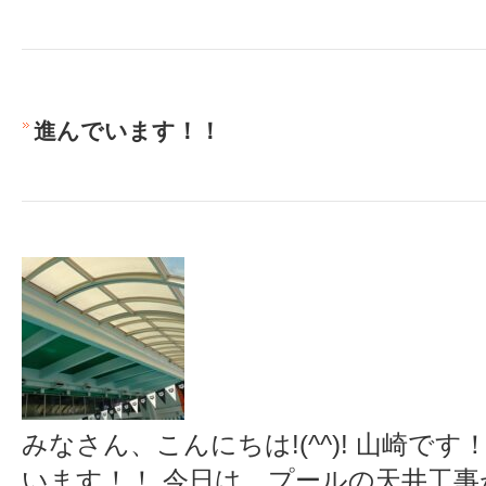
進んでいます！！
みなさん、こんにちは!(^^)! 山崎で
います！！ 今日は、プールの天井工事が終