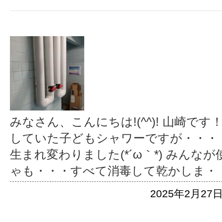
みなさん、こんにちは!(^^)! 山崎で
していた子どもシャワーですが・・・
生まれ変わりました(*´ω｀*) みんな
ゃも・・・すべて消毒して乾かしま
・
2025年2月27日