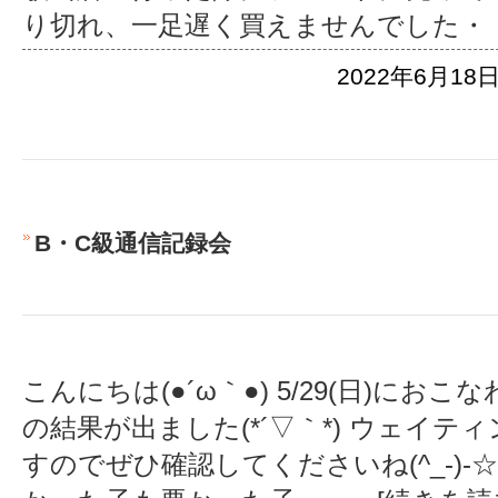
り切れ、一足遅く買えませんでした・
2022年6月18日
B・C級通信記録会
こんにちは(●´ω｀●) 5/29(日)にお
の結果が出ました(*´▽｀*) ウェイ
すのでぜひ確認してくださいね(^_-)-