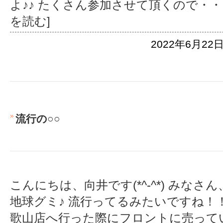
よ♪♪ たくさん参加させて頂くので・
を読む]
2022年6月22日
流行の○○
こんにちは、向井です(*^-^*) みな
地球グミ♪ 流行ってるみたいですね！
歌山店へ行った際にフロントに売って