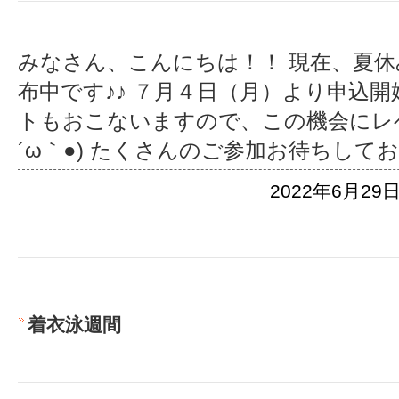
みなさん、こんにちは！！ 現在、夏
布中です♪♪ ７月４日（月）より申込開
トもおこないますので、この機会にレ
´ω｀●) たくさんのご参加お待ちして
2022年6月29日
着衣泳週間