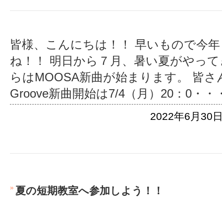
皆様、こんにちは！！ 早いもので今
ね！！ 明日から７月、暑い夏がやって
らはMOOSA新曲が始まります。 皆さ
Groove新曲開始は7/4（月）20：0
・・
2022年6月30日
夏の短期教室へ参加しよう！！