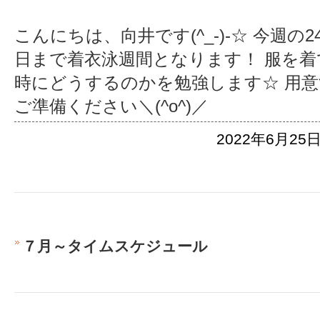
こんにちは、向井です(^_-)-☆ 今週の
日まで着衣泳週間となります！ 服を
時にどうするのかを勉強します☆ 用
ご準備ください＼(^o^)／
2022年6月25日
７月～タイムスケジュール