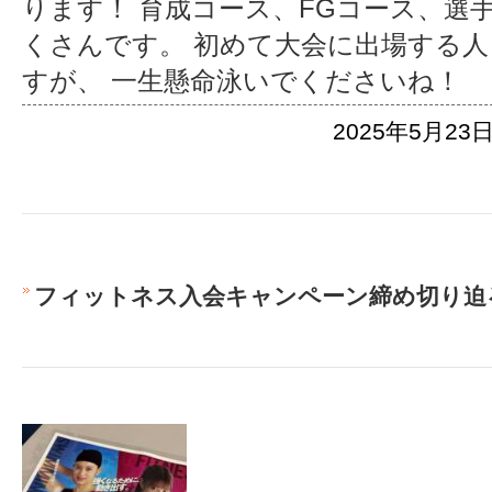
ります！ 育成コース、FGコース、選
くさんです。 初めて大会に出場する
すが、 一生懸命泳いでくださいね！
2025年5月23日
フィットネス入会キャンペーン締め切り迫