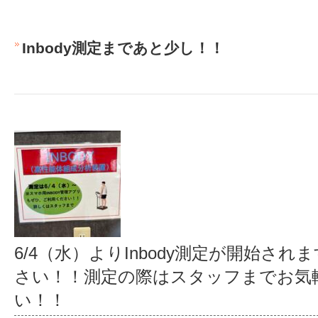
Inbody測定まであと少し！！
6/4（水）よりInbody測定が開始さ
さい！！測定の際はスタッフまでお気
い！！