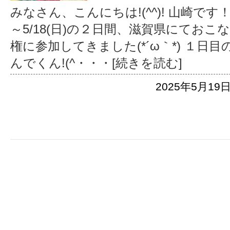
みなさん、こんにちは!(^^)! 山崎です！
～5/18(日)の２日間、滋賀県にておこ
権に参加してきました(*´ω｀*) １日目
んでくん!(^
・・・[続きを読む]
2025年5月19日