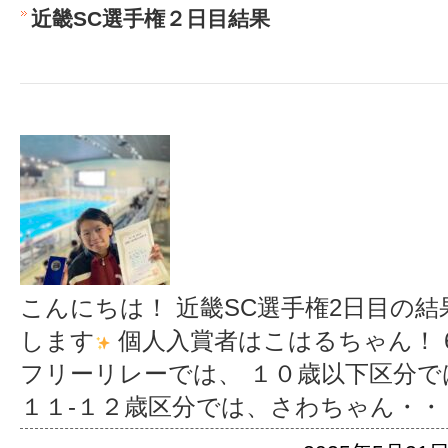
近畿SC選手権２日目結果
こんにちは！ 近畿SC選手権2日目の結
します
個人入賞者はこはるちゃん！ 
フリーリレーでは、 １０歳以下区分で
１１-１２歳区分では、さわちゃん
・・