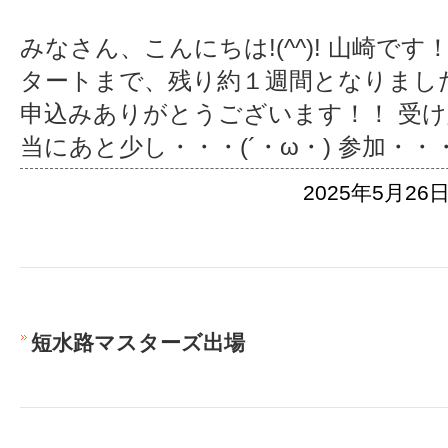
みなさん、こんにちは!(^^)! 山崎で
タートまで、残り約１週間となりました
申込みありがとうございます！！ 受
当にあと少し・・・(´・ω・) 参加
・・
2025年5月26日
短水路マスターズ出場