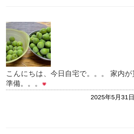
こんにちは、今日自宅で。。。 家内が
準備。。。
2025年5月31日