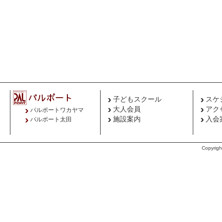
子どもスクール
スケ
大人会員
アク
パルポートワカヤマ
施設案内
入会
パルポート太田
Copyri