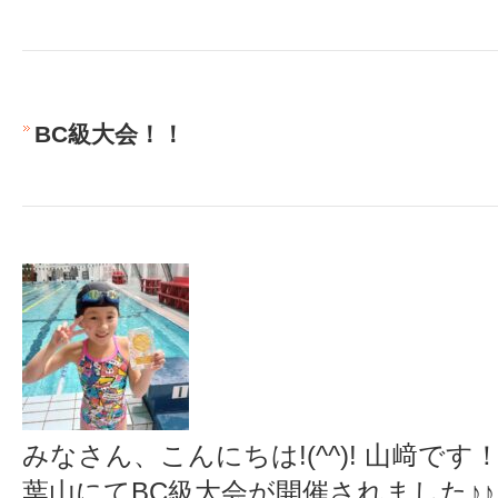
BC級大会！！
みなさん、こんにちは!(^^)! 山﨑です
葉山にてBC級大会が開催されました♪