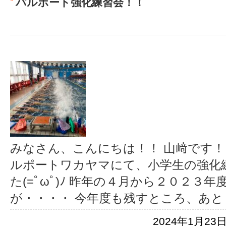
パルポート強化練習会！！
みなさん、こんにちは！！ 山﨑です！
ルポートワカヤマにて、小学生の強化
た(=ﾟωﾟ)ﾉ 昨年の４月から２０２３
が・・・・ 今年度も残すところ、あと
2024年1月23日