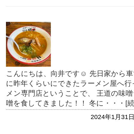
こんにちは、向井です☺︎ 先日家から車
に昨年くらいにできたラーメン屋へ行
メン専門店ということで、 王道の味
噌を食してきました！！ 冬に
・・・[
2024年1月31日