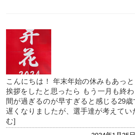
こんにちは！ 年末年始の休みもあっ
挨拶をしたと思ったら もう一月も終わ
間が過ぎるのが早すぎると感じる29歳で
遅くなりましたが、選手達が考えてい
む]
2024年1月25日