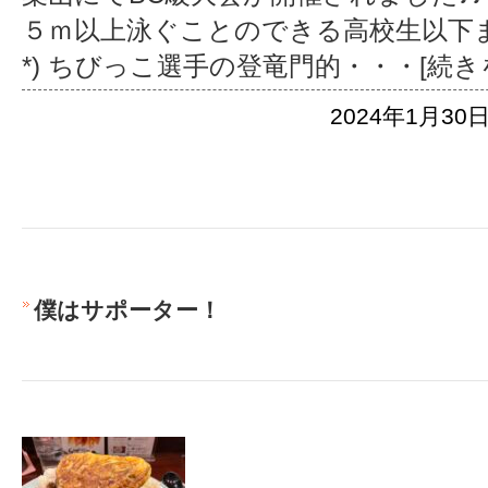
５ｍ以上泳ぐことのできる高校生以下まで
*) ちびっこ選手の登竜門的
・・・[続き
2024年1月30日
僕はサポーター！