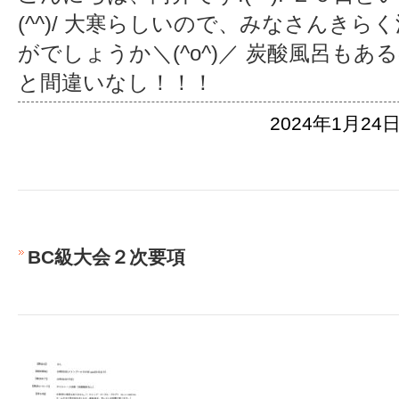
(^^)/ 大寒らしいので、みなさんき
がでしょうか＼(^o^)／ 炭酸風呂も
と間違いなし！！！
2024年1月24日
BC級大会２次要項