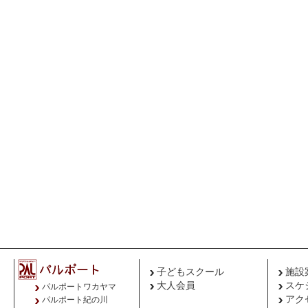
子どもスクール
施設
大人会員
スケ
パルポートワカヤマ
アク
パルポート紀の川