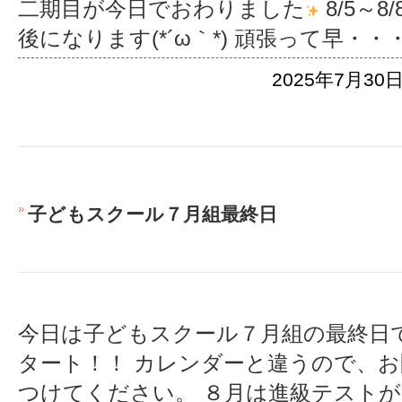
二期目が今日でおわりました
8/5～
後になります(*´ω｀*) 頑張って早
・・・
2025年7月30日
子どもスクール７月組最終日
今日は子どもスクール７月組の最終日
タート！！ カレンダーと違うので、お
つけてください。 ８月は進級テスト