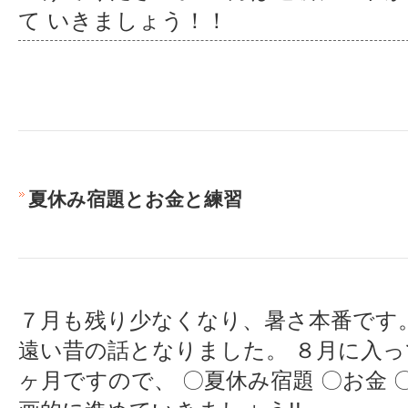
て いきましょう！！
夏休み宿題とお金と練習
７月も残り少なくなり、暑さ本番です
遠い昔の話となりました。 ８月に入
ヶ月ですので、 〇夏休み宿題 〇お金 