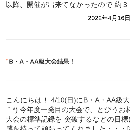
以降、開催が出来てなかったので 約３
2022年4月16日
B・A・AA級大会結果！
こんにちは！ 4/10(日)にB・A・AA級
｀*) 今年度一発目の大会で、とびうお
大会の標準記録を 突破するなどの目
感を持って頑張ってくれました
・・・