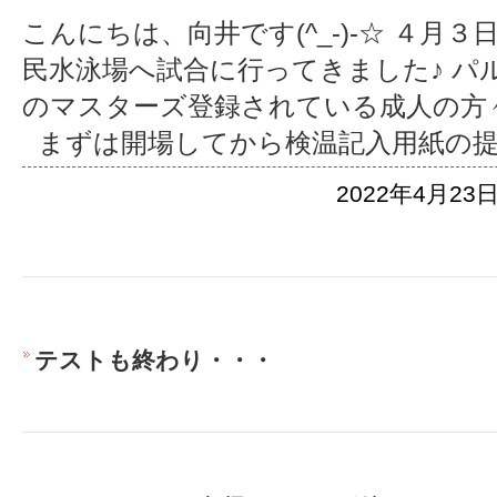
こんにちは、向井です(^_-)-☆ ４月
民水泳場へ試合に行ってきました♪ パ
のマスターズ登録されている成人の方
まずは開場してから検温記入用紙の
2022年4月23日
テストも終わり・・・