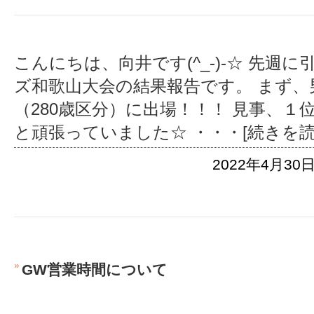
こんにちは、向井です(^_-)-☆ 先週
ズ和歌山大会の結果報告です。 まず、男
（280歳区分）に出場！！！ 見事、１位入
と頑張っていました☆
・・・[続きを読
2022年4月30日
GW営業時間について