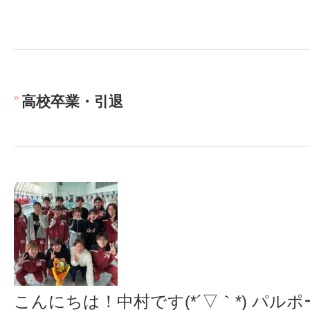
高校卒業・引退
こんにちは！中村です(*´▽｀*) パ