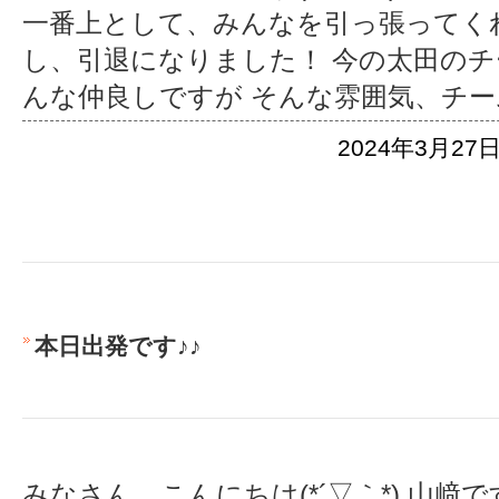
一番上として、みんなを引っ張ってく
し、引退になりました！ 今の太田の
んな仲良しですが そんな雰囲気、チー
2024年3月27日
本日出発です♪♪
みなさん、こんにちは(*´▽｀*) 山﨑で