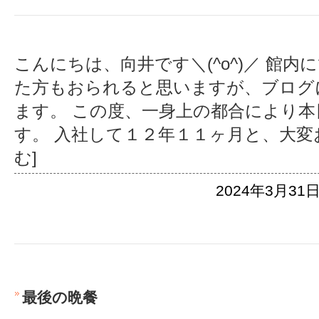
こんにちは、向井です＼(^o^)／ 館内
た方もおられると思いますが、ブログ
ます。 この度、一身上の都合により
す。 入社して１２年１１ヶ月と、大変
む]
2024年3月31日
最後の晩餐