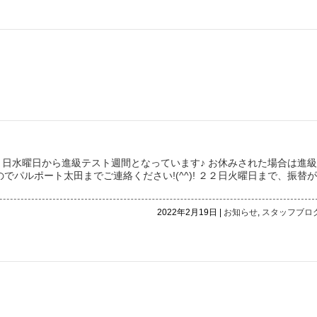
月１６日水曜日から進級テスト週間となっています♪ お休みされた場合は進級
パルポート太田までご連絡ください!(^^)! ２２日火曜日まで、振替が
2022年2月19日 |
お知らせ
,
スタッフブロ