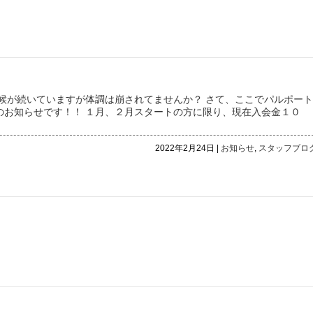
候が続いていますが体調は崩されてませんか？ さて、ここでパルポート
のお知らせです！！ １月、２月スタートの方に限り、現在入会金１０
]
2022年2月24日 |
お知らせ
,
スタッフブロ