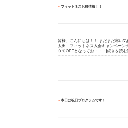
フィットネスお得情報！！
皆様、こんにちは！！ まだまだ寒い気
太田 フィットネス入会キャンペーン
０％OFFとなってお
・・・[続きを読む
本日は祝日プログラムです！