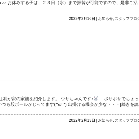
♪♪ お休みする子は、２３日（水）まで振替が可能ですので、是非ご活
2022年2月16日 |
お知らせ
,
スタッフブロ
は我が家の家族を紹介します。 ウサちゃんです♪
ボサボサでちょっ
つも段ボールかじってます(*‘ω‘ *) 出掛ける機会が少な
・・・[続きを読
2022年2月13日 |
お知らせ
,
スタッフブロ