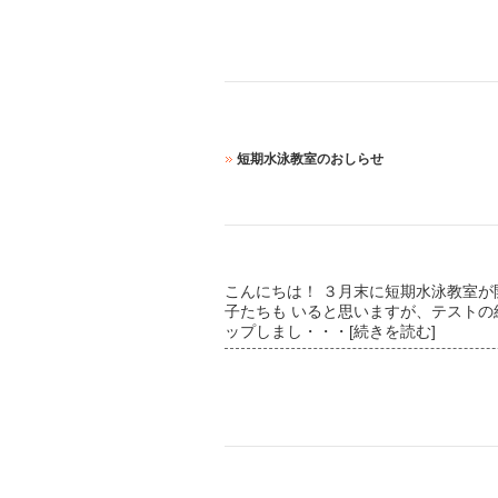
短期水泳教室のおしらせ
こんにちは！ ３月末に短期水泳教室が開
子たちも いると思いますが、テストの
ップしまし
・・・[続きを読む]