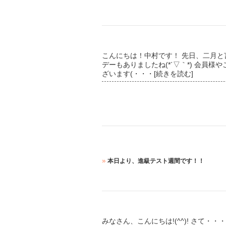
こんにちは！中村です！ 先日、二月と
デーもありましたね(*´▽｀*) 会員
ざいます(
・・・[続きを読む]
本日より、進級テスト週間です！！
みなさん、こんにちは!(^^)! さて