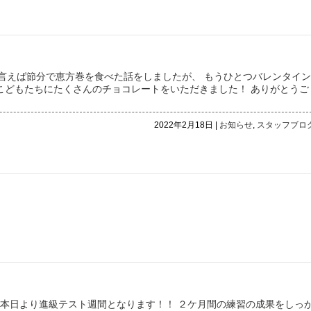
言えば節分で恵方巻を食べた話をしましたが、 もうひとつバレンタイン
様やこどもたちにたくさんのチョコレートをいただきました！ ありがとうご
2022年2月18日 |
お知らせ
,
スタッフブロ
・・・本日より進級テスト週間となります！！ ２ケ月間の練習の成果をしっ