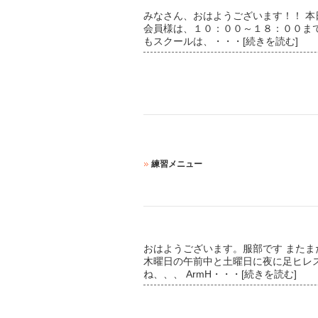
みなさん、おはようございます！！ 本
会員様は、１０：００～１８：００まで
もスクールは、
・・・[続きを読む]
練習メニュー
おはようございます。服部です またま
木曜日の午前中と土曜日に夜に足ヒレ
ね、、、 ArmH
・・・[続きを読む]