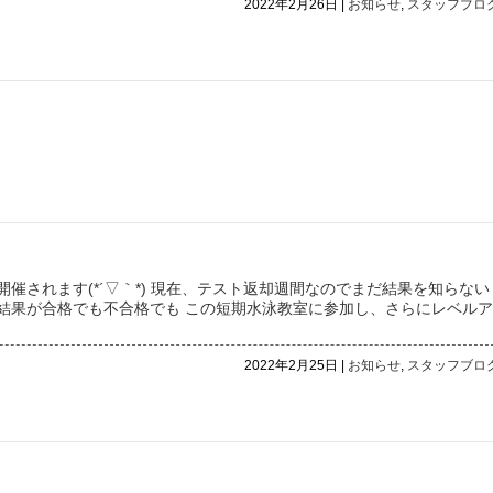
2022年2月26日 |
お知らせ
,
スタッフブロ
催されます(*´▽｀*) 現在、テスト返却週間なのでまだ結果を知らない
結果が合格でも不合格でも この短期水泳教室に参加し、さらにレベルア
2022年2月25日 |
お知らせ
,
スタッフブロ