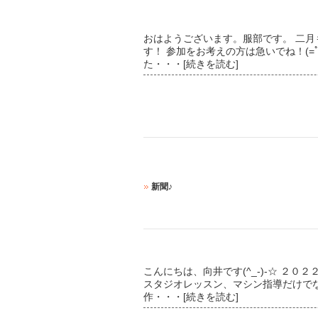
おはようございます。服部です。 二月
す！ 参加をお考えの方は急いでね！(=ﾟ
た
・・・[続きを読む]
新聞♪
こんにちは、向井です(^_-)-☆ ２
スタジオレッスン、マシン指導だけでなく
作
・・・[続きを読む]