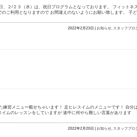
日、２/２３（水）は、祝日プログラムとなっております。 フィットネ
のご利用となりますので お間違えのないようにお願い致します。 子ど
2022年2月23日 |
お知らせ
,
スタッフブロ
た練習メニュー載せちゃいます！ 足ヒレスイムのメニューです！ 自分
スイムのレッスンをしていますが 途中に何やら難しい言葉があります
2022年2月20日 |
お知らせ
,
スタッフブロ