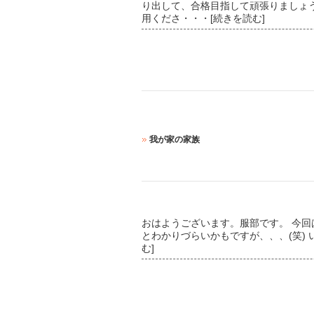
り出して、合格目指して頑張りましょう
用くださ
・・・[続きを読む]
我が家の家族
おはようございます。服部です。 今回
とわかりづらいかもですが、、、(笑) い
む]