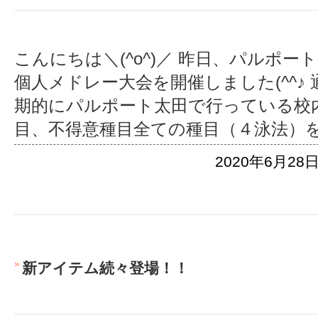
こんにちは＼(^o^)／ 昨日、パルポ
個人メドレー大会を開催しました(^^♪
期的にパルポート太田で行っている校
目、不得意種目全ての種目（４泳法）
2020年6月28日
新アイテム続々登場！！