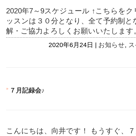
2020年7～9スケジュール ↑こちらを
ッスンは３０分となり、全て予約制と
解・ご協力よろしくお願いいたします
2020年6月24日 |
お知らせ
,
ス
７月記録会♪
こんにちは、向井です！ もうすぐ、７