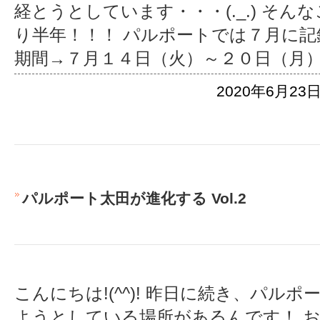
経とうとしています・・・(._.) そ
り半年！！！ パルポートでは７月に記
期間→７月１４日（火）～２０日（月
2020年6月23日
パルポート太田が進化する Vol.2
こんにちは!(^^)! 昨日に続き、パル
ようとしている場所があるんです！ 