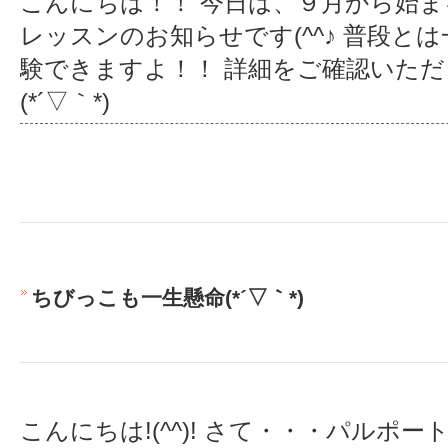
こんにちは！！ 今日は、９月から始
レッスンのお知らせです(^^♪ 普段と
験できますよ！！ 詳細をご確認いた
(*´▽｀*)
ちびっこも一生懸命(*´▽｀*)
こんにちは!(^^)! さて・・・パルポ