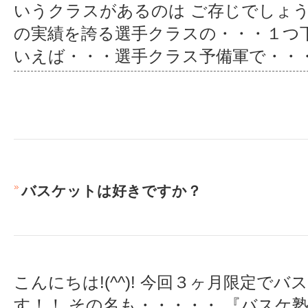
いうクラスがあるのは ご存じでしょう
の実績を誇る選手クラスの・・・１つ下のク
いえば・・・選手クラス予備軍で
・・
バスケットは好きですか？
こんにちは!(^^)! 今回３ヶ月限定で
す！！ その名も・・・・・ 『バスケ塾