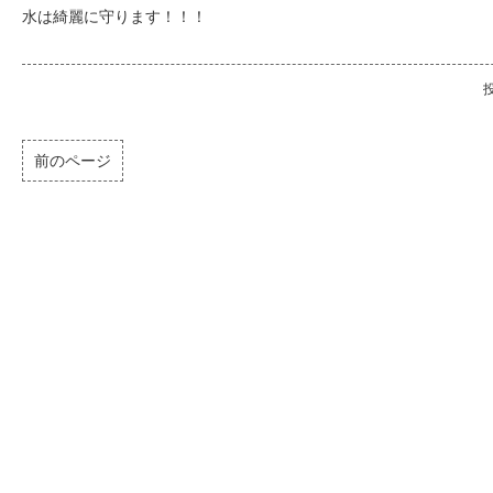
水は綺麗に守ります！！！
投
前のページ