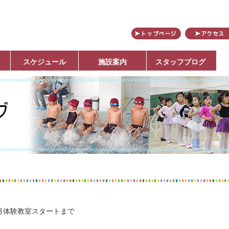
田
スケジュール
施設案内
スタッフブログ
月体験教室スタートまで