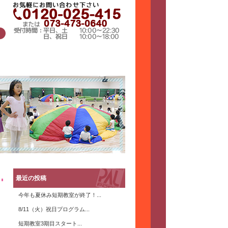
最近の投稿
今年も夏休み短期教室が終了！...
8/11（火）祝日プログラム...
短期教室3期目スタート...