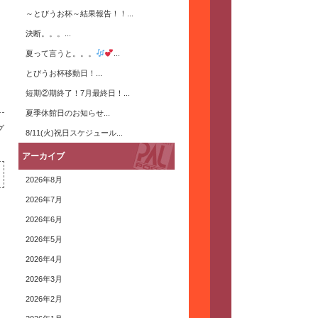
～とびうお杯～結果報告！！...
決断。。。...
夏って言うと。。。
...
とびうお杯移動日！...
短期②期終了！7月最終日！...
夏季休館日のお知らせ...
グ
8/11(火)祝日スケジュール...
アーカイブ
2026年8月
2026年7月
2026年6月
2026年5月
2026年4月
2026年3月
2026年2月