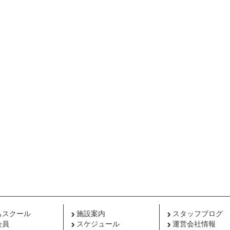
もスクール
施設案内
スタッフブログ
会員
スケジュール
運営会社情報