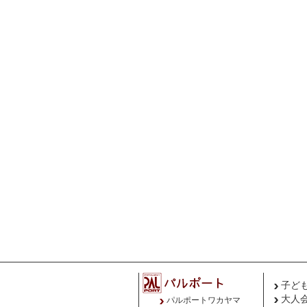
子ど
大人
パルポートワカヤマ