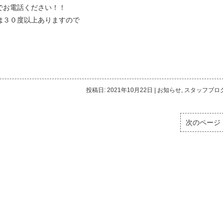
でお電話ください！！
は３０度以上ありますので
投稿日: 2021年10月22日
|
お知らせ
,
スタッフブロ
次のページ