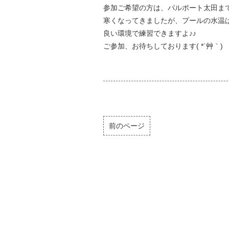
参加ご希望の方は、パルポート太田ま
寒くなってきましたが、プールの水温
良い環境で練習できますよ♪♪
ご参加、お待ちしております( *´艸｀)
前のページ