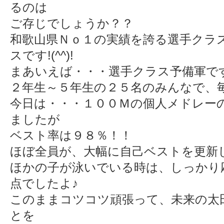
るのは
ご存じでしょうか？？
和歌山県Ｎｏ１の実績を誇る選手クラ
スです!(^^)!
まあいえば・・・選手クラス予備軍です
２年生～５年生の２５名のみんなで、
今日は・・・１００Ｍの個人メドレー
ましたが
ベスト率は９８％！！
ほぼ全員が、大幅に自己ベストを更新しま
ほかの子が泳いでいる時は、しっかり
点でしたよ♪
このままコツコツ頑張って、未来の太
とを