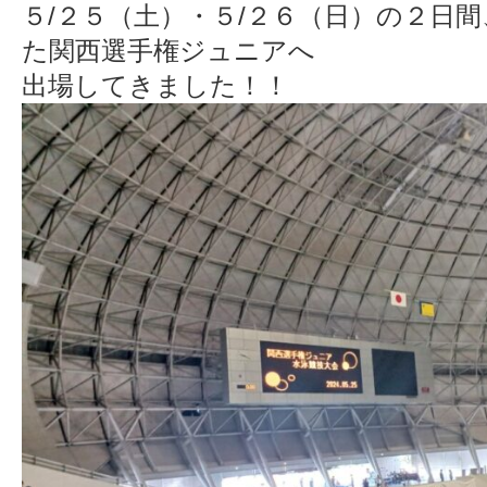
５/２５（土）・５/２６（日）の２日
た関西選手権ジュニアへ
出場してきました！！