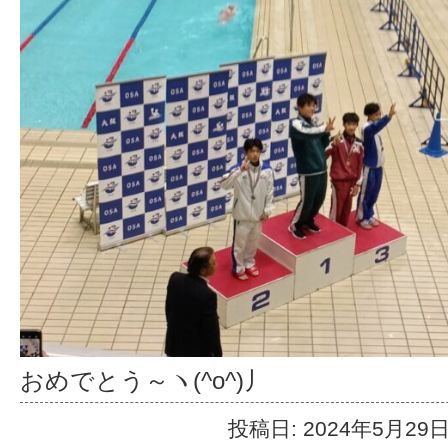
おめでとう～ヽ(^o^)丿
投稿日: 2024年5月29