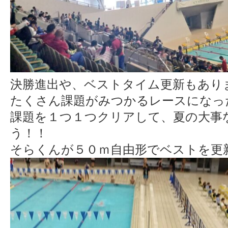
決勝進出や、ベストタイム更新もあり
たくさん課題がみつかるレースになったと
課題を１つ１つクリアして、夏の大事
う！！
そらくんが５０ｍ自由形でベストを更新し