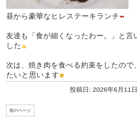
昼から豪華なヒレステーキランチ
友達も「食が細くなったわー。」と言
した
次は、焼き肉を食べる約束をしたので
たいと思います
投稿日: 2026年6月11
前のページ