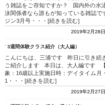
う雑誌をご存知ですか？ 国内外の水
泳関係者なら誰もが知っている雑誌で
ジン3月号
・・・[続きを読む]
2019年2月28日
3週間体験クラス紹介（大人編）
こんにちは、三浦です 昨日に引き続
ご紹介します 本日は、大人編です 【
象：16歳以上実施日時：デイタイム月・火
1
・・・[続きを読む]
2019年2月27日