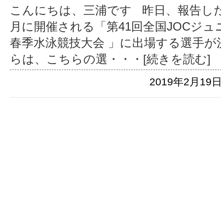
こんにちは、三浦です 昨日、報告した
月に開催される「第41回全国JOCジ
春季水泳競技大会 」に出場する選手が
らは、こちらの選
・・・[続きを読む]
2019年2月19日