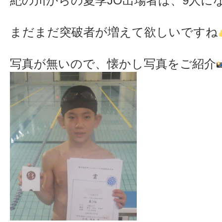
紀の川からの夏季JO出場者は、9人に
まだまだ突破者が増えて欲しいですね
写真が無いので、懐かし写真をご紹介