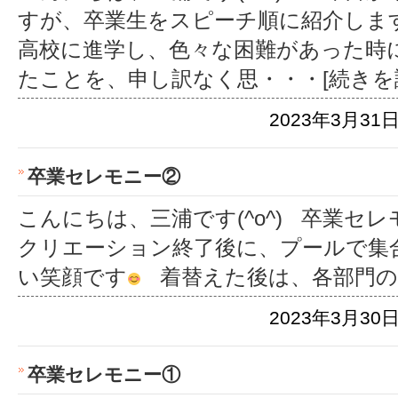
すが、卒業生をスピーチ順に紹介しま
高校に進学し、色々な困難があった時
たことを、申し訳なく思
・・・[続きを
2023年3月31日
卒業セレモニー②
こんにちは、三浦です(^o^) 卒業セ
クリエーション終了後に、プールで集
い笑顔です
着替えた後は、各部門の
2023年3月30日
卒業セレモニー①