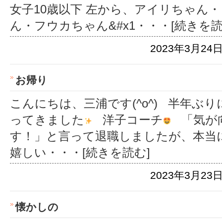
女子10歳以下 左から、アイリちゃん
ん・フウカちゃん&#x1
・・・[続きを読
2023年3月24日
お帰り
こんにちは、三浦です(^o^) 半年ぶ
ってきました
洋子コーチ
「気が
す！」と言って退職しましたが、本当
嬉しい
・・・[続きを読む]
2023年3月23日
懐かしの