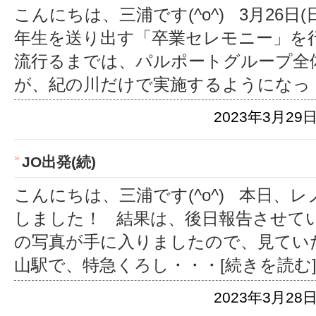
こんにちは、三浦です(^o^) 3月26日
年生を送り出す「卒業セレモニー」を
流行るまでは、パルポートグループ全
が、紀の川だけで実施するようになっ
2023年3月29日
JO出発(続)
こんにちは、三浦です(^o^) 本日、
しました！ 結果は、後日報告させて
の写真が手に入りましたので、見てい
山駅で、特急くろし
・・・[続きを読む
2023年3月28日