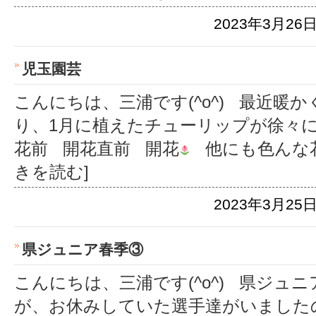
2023年3月26日
児玉園芸
こんにちは、三浦です(^o^) 最近暖
り、1月に植えたチューリップが徐々
花前 開花直前 開花
他にも色んな
きを読む]
2023年3月25日
県ジュニア春季③
こんにちは、三浦です(^o^) 県ジュ
が、お休みしていた選手達がいました