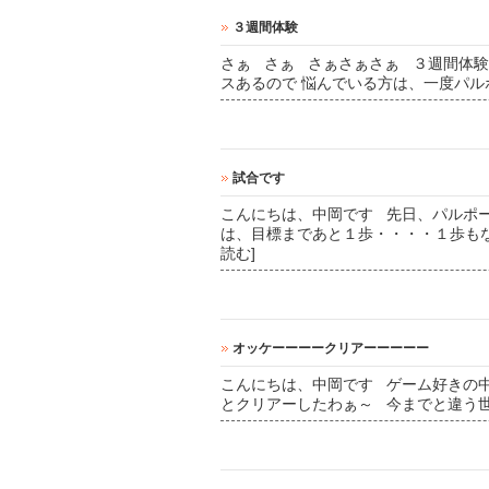
３週間体験
さぁ さぁ さぁさぁさぁ ３週間体
スあるので 悩んでいる方は、一度パルポ
試合です
こんにちは、中岡です 先日、パルポ
は、目標まであと１歩・・・・１歩もない
読む]
オッケーーーークリアーーーーー
こんにちは、中岡です ゲーム好きの
とクリアーしたわぁ～ 今までと違う