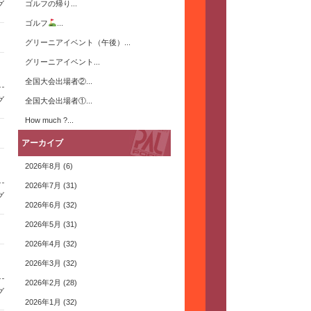
グ
ゴルフの帰り...
ゴルフ
...
グリーニアイベント（午後）...
グリーニアイベント...
全国大会出場者②...
グ
全国大会出場者①...
How much ?...
アーカイブ
2026年8月
(6)
2026年7月
(31)
グ
2026年6月
(32)
2026年5月
(31)
2026年4月
(32)
2026年3月
(32)
2026年2月
(28)
グ
2026年1月
(32)