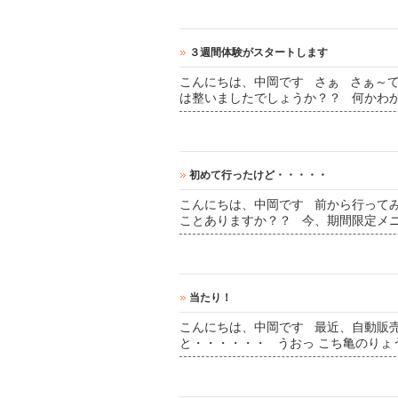
３週間体験がスタートします
こんにちは、中岡です さぁ さぁ～
は整いましたでしょうか？？ 何かわ
初めて行ったけど・・・・・
こんにちは、中岡です 前から行って
ことありますか？？ 今、期間限定メ
当たり！
こんにちは、中岡です 最近、自動販
と・・・・・・ うおっ こち亀のりょう