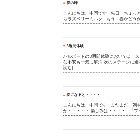
春の味
こんにちは、中岡です 先日、ちょっ
らラズベリーミルク もう、春かどう
3週間体験
パルポートの3週間体験においでよ ス
な不安も一気に解消 次のステージに進
読む]
春になると・・・・
こんにちは、中岡です まだまだ、朝
が・・・・・ 楽しみは・・・・ 『フ