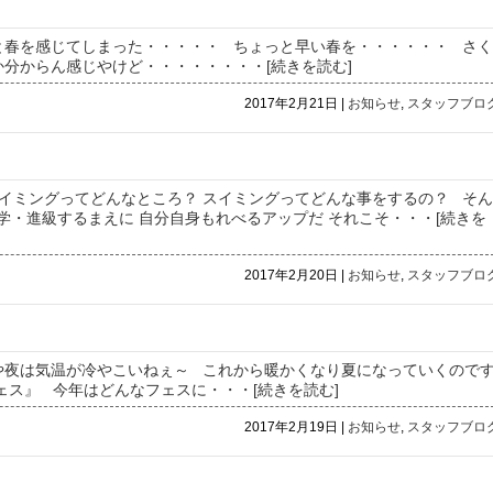
と春を感じてしまった・・・・・ ちょっと早い春を・・・・・・ さく
か分からん感じやけど・・・・・
・・・[続きを読む]
2017年2月21日 |
お知らせ
,
スタッフブロ
イミングってどんなところ？ スイミングってどんな事をするの？ そん
学・進級するまえに 自分自身もれべるアップだ それこそ
・・・[続きを
2017年2月20日 |
お知らせ
,
スタッフブロ
や夜は気温が冷やこいねぇ～ これから暖かくなり夏になっていくので
ェス』 今年はどんなフェスに
・・・[続きを読む]
2017年2月19日 |
お知らせ
,
スタッフブロ