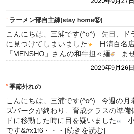
2020年9月27日
ラーメン部自主練(stay home⑫)
こんにちは、三浦です(^o^) 先日、
に見つけてしまいました
日清百名店
「MENSHO」さんの和牛担々麺
ま
2020年9月26日
季節外れの
こんにちは、三浦です(^o^) 今週の
ズパークが終わり、育成クラスの準備
ドに移動した時に目を疑いました
小
です&#x1f6
・・・[続きを読む]