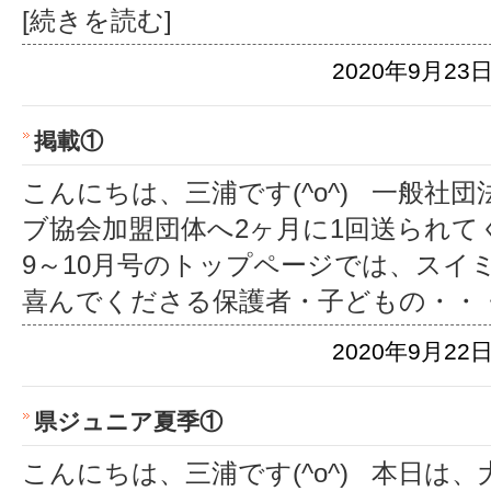
[続きを読む]
2020年9月23日
掲載①
こんにちは、三浦です(^o^) 一般社
ブ協会加盟団体へ2ヶ月に1回送られて
9～10月号のトップページでは、スイ
喜んでくださる保護者・子どもの
・・
2020年9月22日
県ジュニア夏季①
こんにちは、三浦です(^o^) 本日は