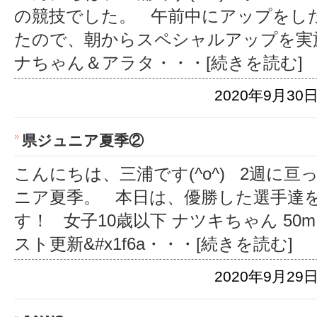
の競技でした。 午前中にアップをし
たので、朝からスペシャルアップを実
ナちゃん＆アラタ
・・・[続きを読む]
2020年9月30日
県ジュニア夏季②
こんにちは、三浦です(^o^) 2週に
ニア夏季。 本日は、優勝した選手達
す！ 女子10歳以下 ナツキちゃん 50m
スト更新&#x1f6a
・・・[続きを読む]
2020年9月29日