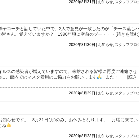
2020年8月31日 |
お知らせ
,
スタッフブロ
間、洋子コーチと話していた中で、2人で意見が一致したのが「チーズ蒸し
皆さん、覚えていますか？ 1990年頃に空前のブー
・・・[続きを読む
2020年8月30日 |
お知らせ
,
スタッフブロ
ナウイルスの感染者が増えていますので、来館される皆様に再度ご連絡させ
めに、館内でのマスク着用のご協力をお願いします
また
・・・[続き
2020年8月29日 |
お知らせ
,
スタッフブロ
のお知らせです。 8月31日(月)のみ、お休みとなります。 月曜に来てい
てね
2020年8月28日 |
お知らせ
,
スタッフブロ