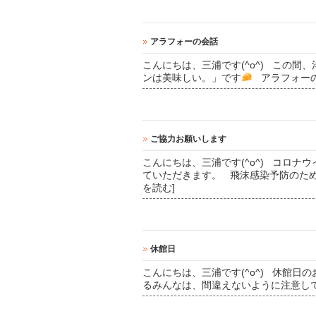
アラフォーの会話
こんにちは、三浦です(^o^) この
ンは美味しい。」です
アラフォーの
ご協力お願いします
こんにちは、三浦です(^o^) コロ
ていただきます。 飛沫感染予防のた
を読む]
休館日
こんにちは、三浦です(^o^) 休館日
るみんなは、間違えないように注意し