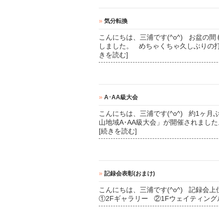
気分転換
こんにちは、三浦です(^o^) お盆
しました。 めちゃくちゃ久しぶりの
きを読む]
A･AA級大会
こんにちは、三浦です(^o^) 約1ヶ月
山地域A･AA級大会」が開催されまし
[続きを読む]
記録会表彰(おまけ)
こんにちは、三浦です(^o^) 記録
①2Fギャラリー ②1Fウェイティン