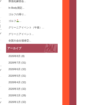
グ
県強化練習会...
In Body測定...
ゴルフの帰り...
ゴルフ
...
パ
]
グリーニアイベント（午後）...
グ
グリーニアイベント...
全国大会出場者②...
アーカイブ
2026年8月
(8)
2026年7月
(31)
2026年6月
(32)
グ
2026年5月
(31)
2026年4月
(32)
2026年3月
(32)
2026年2月
(28)
2026年1月
(32)
グ