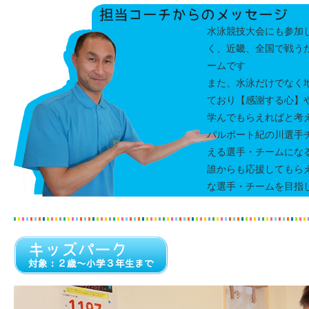
水泳競技大会にも参加
く、近畿、全国で戦う
ームです
また、水泳だけでなく
ており【感謝する心】
学んでもらえればと考
パルポート紀の川選手
える選手・チームにな
誰からも応援してもら
な選手・チームを目指