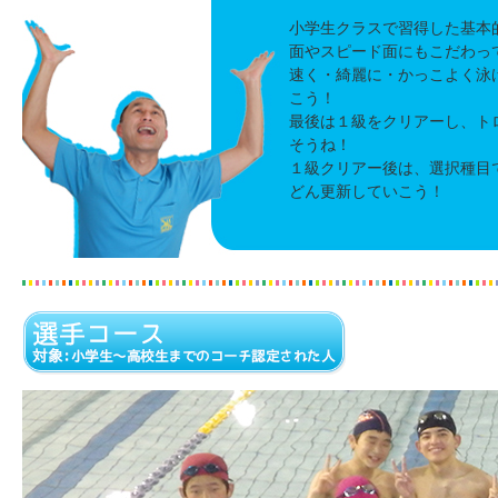
小学生クラスで習得した基本
面やスピード面にもこだわっ
速く・綺麗に・かっこよく泳
こう！
最後は１級をクリアーし、ト
そうね！
１級クリアー後は、選択種目
どん更新していこう！