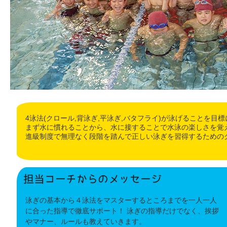
4泳法(クロール,背泳ぎ,平泳ぎ,バタフライ)が泳げることを目
まず水に慣れることから、水に接することで水泳の楽しさを覚
進級制度で無理なく段階を踏んで正しい泳ぎを習得するための
泳ぎの基本から４泳法をマスターするところまでを一人一人
に合った指導で徹底サポート！ 泳ぎの指導だけでなく、挨拶
やマナー、ルールも教えていきます。