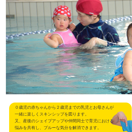
０歳児の赤ちゃんから２歳児までの乳児とお母さんが
一緒に楽しくスキンシップを図ります。
又、産後のシェイプアップや仲間同士で育児における
悩みを共有し、ブルーな気分を解消できます。