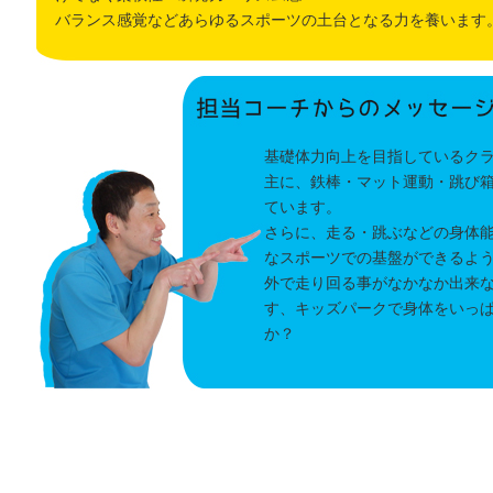
バランス感覚などあらゆるスポーツの土台となる力を養います
基礎体力向上を目指しているク
主に、鉄棒・マット運動・跳び
ています。
さらに、走る・跳ぶなどの身体
なスポーツでの基盤ができるよ
外で走り回る事がなかなか出来
す、キッズパークで身体をいっ
か？