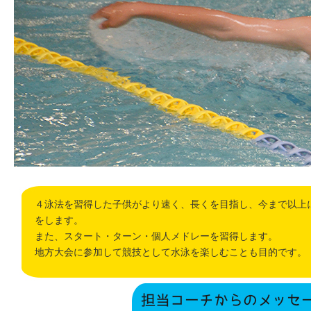
４泳法を習得した子供がより速く、長くを目指し、今まで以上
をします。
また、スタート・ターン・個人メドレーを習得します。
地方大会に参加して競技として水泳を楽しむことも目的です。