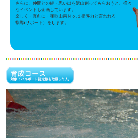
さらに、仲間との絆・思い出を沢山創ってもらおうと、様々
なイベントも企画しています。
楽しく・真剣に・和歌山県Ｎｏ.１指導力と言われる
指導(サポート）をします。