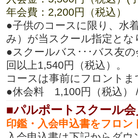
年会費：2,200円（税込）
●子供のコースに限り、水
み）が当スクール指定とな
●スクールバス･･･バス友の
回以上1,540円（税込）。
コースは事前にフロントま
●休会料 1,100円（税込）
■パルポートスクール会
印鑑・入会申込書をフロン
入会申込書は下記からダウ