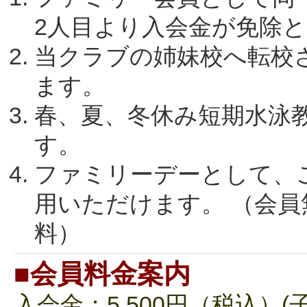
2人目より入会金が免除
当クラブの姉妹校へ転校
ます。
春、夏、冬休み短期水泳
す。
ファミリーデーとして、
用いただけます。 （会員
料）
■会員料金案内
入会金：5,500円（税込）(子