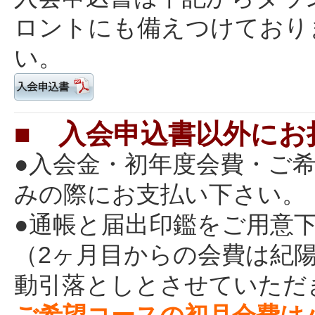
ロントにも備えつけており
い。
■ 入会申込書以外にお
●入会金・初年度会費・ご
みの際にお支払い下さい。
●通帳と届出印鑑をご用意
（2ヶ月目からの会費は紀
動引落としとさせていただ