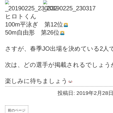
ヒロトくん
100m平泳ぎ 第12位
50m自由形 第26位
さすが、春季JO出場を決めている2人
次は、どの選手が掲載されるでしょう
楽しみに待ちましょう
投稿日: 2019年2月28
前のページ