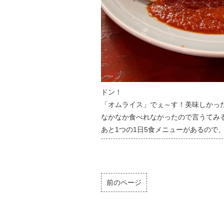
ドン！
「オムライス」でぇ～す！美味しかっ
なかなか食べれなかったので言うてみ
あと1つの1日5食メニューがあるので
前のページ