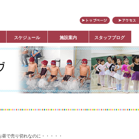
田
スケジュール
施設案内
スタッフブログ
お昼で売り切れなのに・・・・・