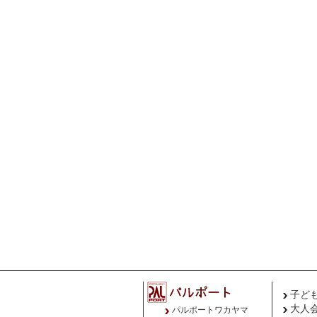
子ど
大人
パルポートワカヤマ