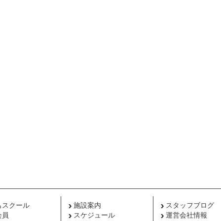
もスクール
施設案内
スタッフブログ
会員
スケジュール
運営会社情報