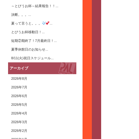
～とびうお杯～結果報告！！...
決断。。。...
夏って言うと。。。
...
とびうお杯移動日！...
短期②期終了！7月最終日！...
夏季休館日のお知らせ...
8/11(火)祝日スケジュール...
アーカイブ
2026年8月
2026年7月
2026年6月
2026年5月
2026年4月
2026年3月
2026年2月