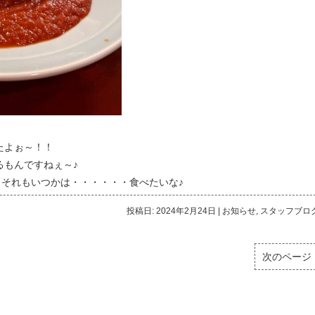
たよぉ～！！
るもんですねぇ～♪
、それもいつかは・・・・・・食べたいな♪
投稿日: 2024年2月24日
|
お知らせ
,
スタッフブロ
次のページ