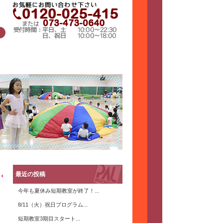
最近の投稿
今年も夏休み短期教室が終了！...
8/11（火）祝日プログラム...
短期教室3期目スタート...