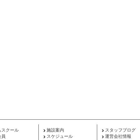
もスクール
施設案内
スタッフブログ
会員
スケジュール
運営会社情報