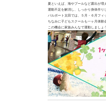
夏といえば、海やプールなど露出が増
運動不足を解消し、しっかり身体作りして
パルポート太田では、５月・６月フィ
ちなみに子どもスクールも一ヶ月体験
この機会に家族みんなで運動しましょう(=