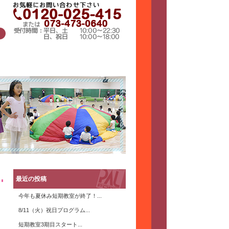
最近の投稿
今年も夏休み短期教室が終了！...
8/11（火）祝日プログラム...
短期教室3期目スタート...