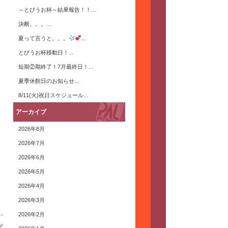
～とびうお杯～結果報告！！...
決断。。。...
夏って言うと。。。
...
とびうお杯移動日！...
短期②期終了！7月最終日！...
夏季休館日のお知らせ...
8/11(火)祝日スケジュール...
アーカイブ
2026年8月
2026年7月
2026年6月
2026年5月
2026年4月
2026年3月
2026年2月
グ