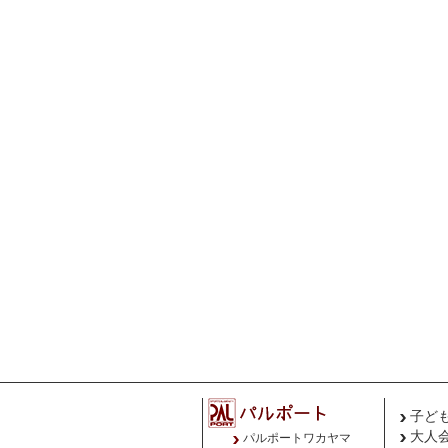
子ど
大人
パルポートワカヤマ