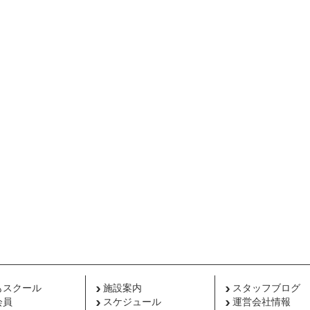
もスクール
施設案内
スタッフブログ
会員
スケジュール
運営会社情報