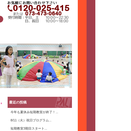
最近の投稿
今年も夏休み短期教室が終了！...
8/11（火）祝日プログラム...
短期教室3期目スタート...