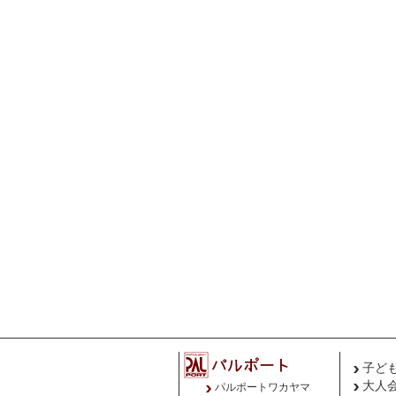
子ど
大人
パルポートワカヤマ