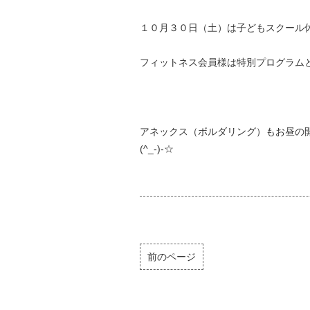
１０月３０日（土）は子どもスクール
フィットネス会員様は特別プログラム
アネックス（ボルダリング）もお昼の
(^_-)-☆
前のページ