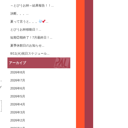
～とびうお杯～結果報告！！...
決断。。。...
夏って言うと。。。
...
とびうお杯移動日！...
短期②期終了！7月最終日！...
夏季休館日のお知らせ...
8/11(火)祝日スケジュール...
アーカイブ
2026年8月
2026年7月
グ
2026年6月
2026年5月
2026年4月
2026年3月
2026年2月