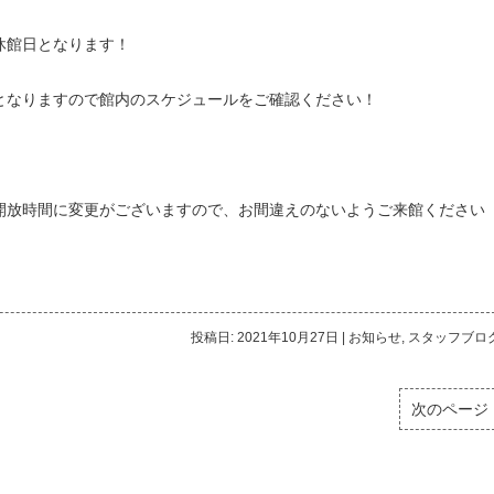
休館日となります！
となりますので館内のスケジュールをご確認ください！
開放時間に変更がございますので、お間違えのないようご来館ください
投稿日: 2021年10月27日
|
お知らせ
,
スタッフブロ
次のページ