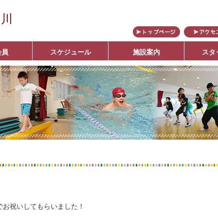
の川
会員
スケジュール
施設案内
スタ
ブ
でお祝いしてもらいました！