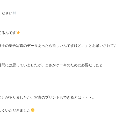
ください
てるんです
選手の集合写真のデータあったら欲しいんですけど。」とお願いされて
疑問には思っていましたが、まさかケーキのために必要だったと
ことがありましたが、写真のプリントもできるとは・・・。
しくいただきました