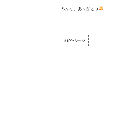
みんな、ありがとう
前のページ