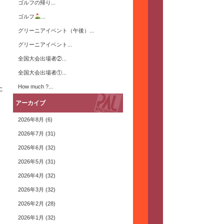
ゴルフの帰り...
ゴルフ
...
グリーニアイベント（午後）...
グリーニアイベント...
全国大会出場者②...
全国大会出場者①...
How much ?...
た
アーカイブ
2026年8月
(6)
2026年7月
(31)
2026年6月
(32)
2026年5月
(31)
2026年4月
(32)
2026年3月
(32)
2026年2月
(28)
2026年1月
(32)