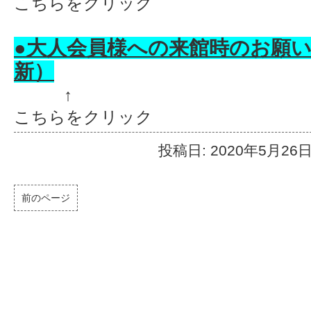
こちらをクリック
●大人会員様への来館時のお願い（5
新）
↑
こちらをクリック
投稿日: 2020年5月26
前のページ