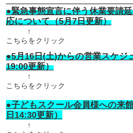
●緊急事態宣言に伴う休業要請
応について
（5月7日更新）
↑
こちらをクリック
●5月16日(土)からの営業スケジ
19:00更新）
↑
こちらをクリック
●子どもスクール会員様への来館
日14:30更新）
↑