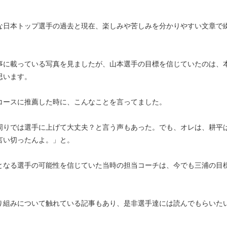
な日本トップ選手の過去と現在、楽しみや苦しみを分かりやすい文章で
事に載っている写真を見ましたが、山本選手の目標を信じていたのは、
思います。
コースに推薦した時に、こんなことを言ってました。
周りでは選手に上げて大丈夫？と言う声もあった。でも、オレは、耕平
言い切ったんよ。」と。
となる選手の可能性を信じていた当時の担当コーチは、今でも三浦の目
り組みについて触れている記事もあり、是非選手達には読んでもらいた