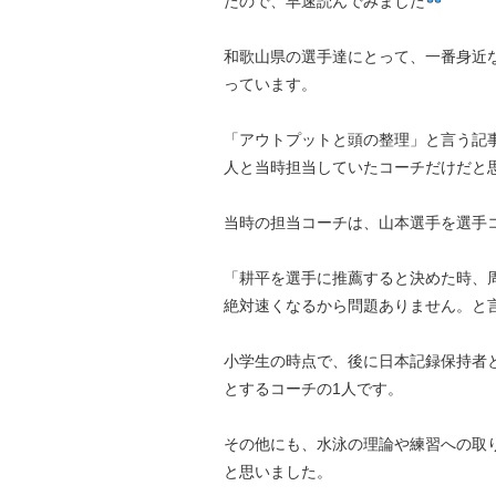
たので、早速読んでみました
和歌山県の選手達にとって、一番身近
っています。
「アウトプットと頭の整理」と言う記
人と当時担当していたコーチだけだと
当時の担当コーチは、山本選手を選手
「耕平を選手に推薦すると決めた時、
絶対速くなるから問題ありません。と
小学生の時点で、後に日本記録保持者
とするコーチの1人です。
その他にも、水泳の理論や練習への取
と思いました。