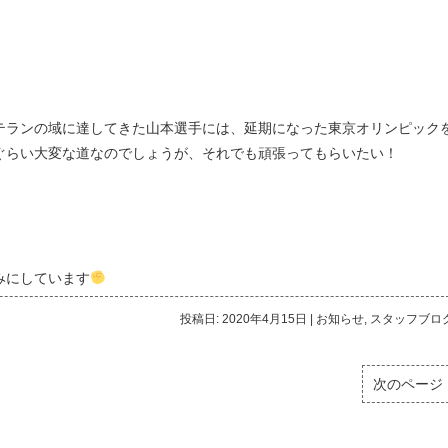
テランの域に達してきた山本選手には、延期になった東京オリンピック
ぐらい大変な道なのでしょうが、それでも頑張ってもらいたい！
みにしています
投稿日: 2020年4月15日
|
お知らせ
,
スタッフブロ
次のページ