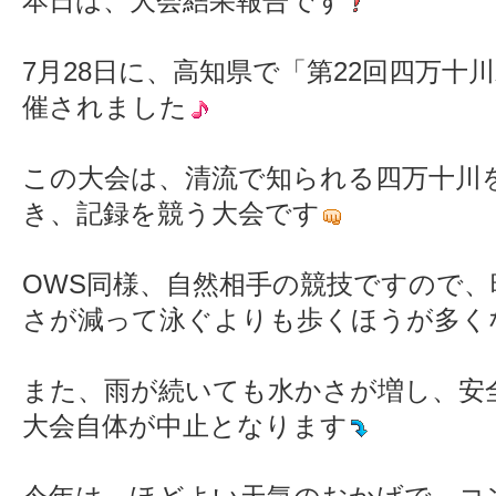
本日は、大会結果報告です
7月28日に、高知県で「第22回四万十
催されました
この大会は、清流で知られる四万十川
き、記録を競う大会です
OWS同様、自然相手の競技ですので
さが減って泳ぐよりも歩くほうが多く
また、雨が続いても水かさが増し、安
大会自体が中止となります