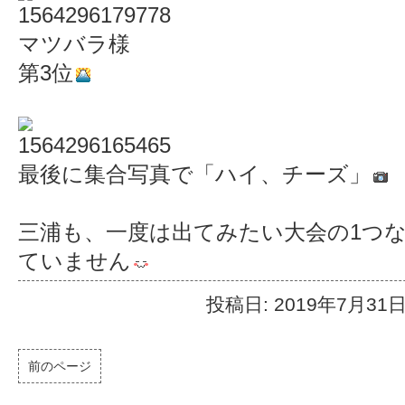
マツバラ様
第3位
最後に集合写真で「ハイ、チーズ」
三浦も、一度は出てみたい大会の1つ
ていません
投稿日: 2019年7月31
前のページ