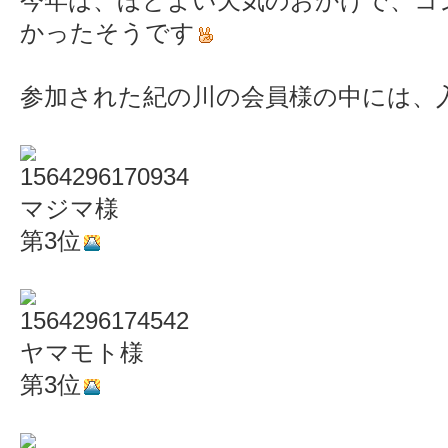
今年は、ほどよい天気のおかげで、コ
かったそうです
参加された紀の川の会員様の中には、
マジマ様
第3位
ヤマモト様
第3位