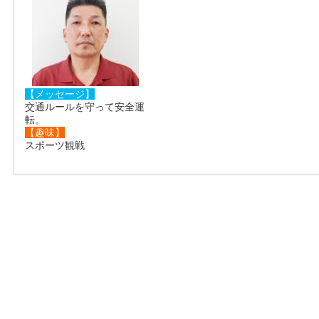
【メッセージ】
交通ルールを守って安全運
転。
【趣味】
スポーツ観戦