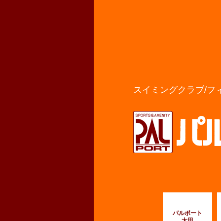
スイミングクラブ/フ
パルポート
太田