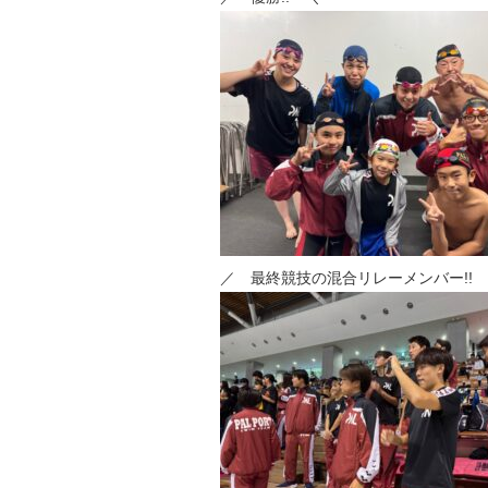
／ 最終競技の混合リレーメンバー!!