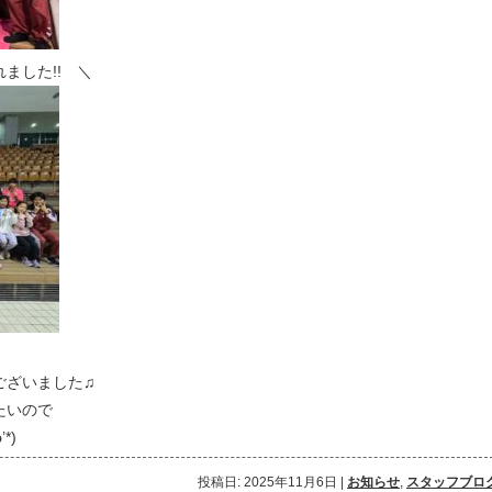
ました!! ＼
ございました♫
たいので
*)
投稿日: 2025年11月6日
|
お知らせ
,
スタッフブロ