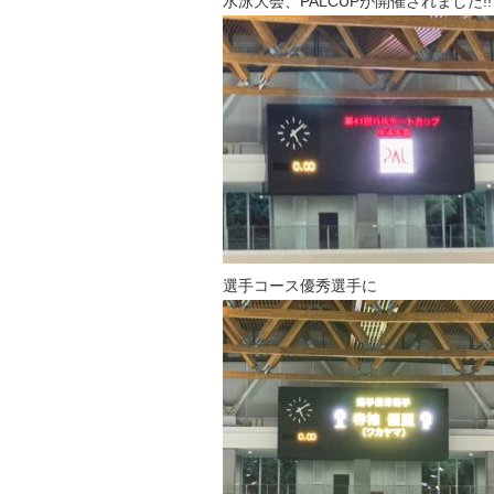
水泳大会、PALCUPが開催されました!!
選手コース優秀選手に