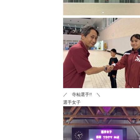
／ 寺杣選手!! ＼
選手女子