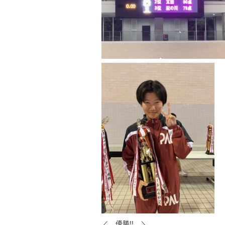
／ 優勝!! ＼