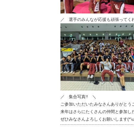
／ 選手のみんなが応援も頑張ってくれ
／ 集合写真!! ＼
ご参加いただいたみなさんありがとう
来年はさらにたくさんの仲間と参加し
ぜひみなさんよろしくお願いします(*’ω’