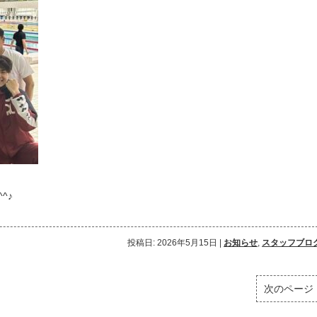
^♪
投稿日: 2026年5月15日
|
お知らせ
,
スタッフブロ
次のページ