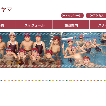
カヤマ
会員
スケジュール
施設案内
スタ
ブ