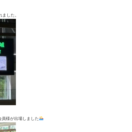
れました。
会員様が出場しました