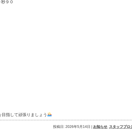
０秒９０
を目指して頑張りましょう
投稿日: 2026年5月14日
|
お知らせ
,
スタッフブロ