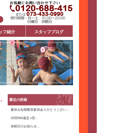
ッフ紹介
スタッフブログ
最近の投稿
夏休み短期教室参加ありがとうござい...
GEENIA遠足♫⑤...
休館日のお知らせ...