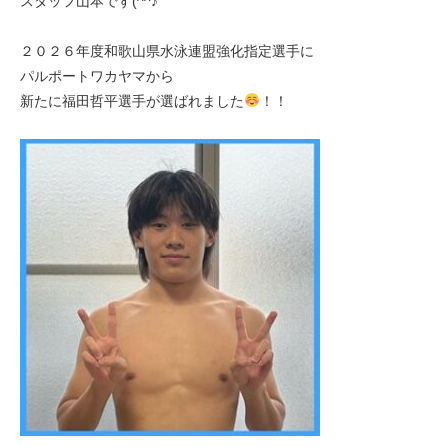
スタッフ山本です(^^♪
２０２６年度和歌山県水泳連盟強化指定選手に
パルポートワカヤマから
新たに福田哲平選手が選ばれました
！！