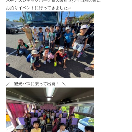
六甲アスレチックパーク＆大阪府立少年自然の家に
お泊りイベントに行ってきました♫
／ 観光バスに乗って出発!! ＼