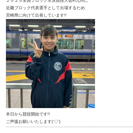
２０２５全国ブロック水泳競技大会in九州に
近畿ブロック代表選手として出場するため
宮崎県に向けて出発しています!!
本日から競技開始です!!
ご声援お願いいたします(‘◇’)ゞ