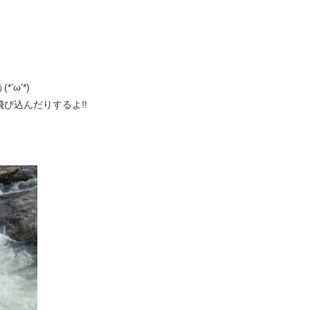
ω’*)
び込んだりするよ!!
、