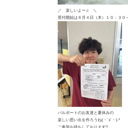
／ 楽しいよー♫ ＼
受付開始は６月４日（木）１０：３０～
パルポートのお友達と夏休みの
楽しい思い出を作ろうね(・´з`・)-*
ご参加お待ちしております!!