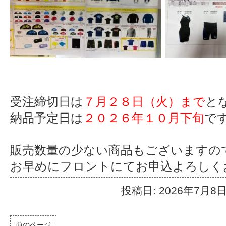
受注締切日は
７月２８日（火）まで
と
納品予定日は
２０２６年１０月下旬
で
販売数量の少ない商品もございますの
お早めにフロントにてお申込よろしく
投稿日: 2026年7月8
前のページ