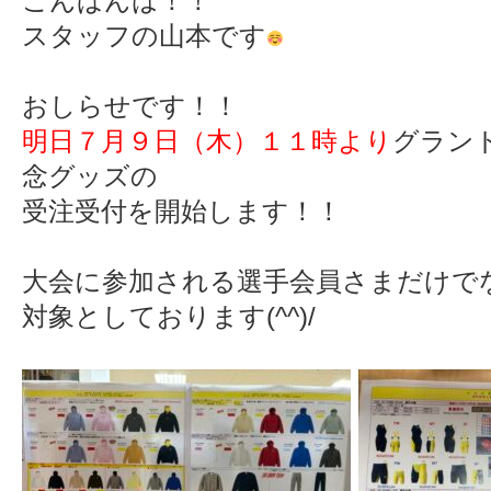
こんばんは！！
スタッフの山本です
おしらせです！！
明日７月９日（木）１１時より
グラン
念グッズの
受注受付を開始します！！
大会に参加される選手会員さまだけで
対象としております(^^)/