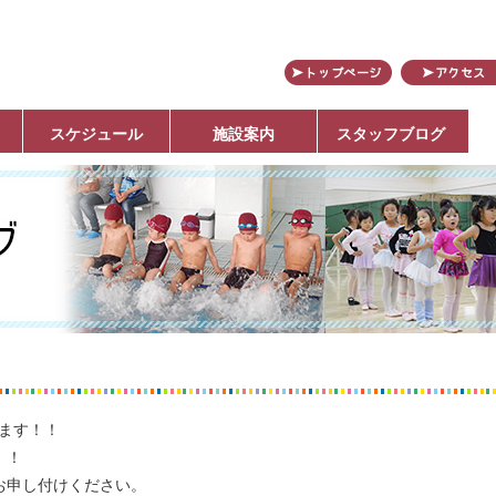
田
スケジュール
施設案内
スタッフブログ
ります！！
！！
お申し付けください。