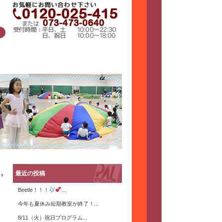
最近の投稿
Beetle！！！
...
今年も夏休み短期教室が終了！...
8/11（火）祝日プログラム...