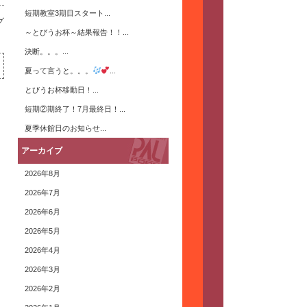
短期教室3期目スタート...
グ
～とびうお杯～結果報告！！...
決断。。。...
夏って言うと。。。
...
とびうお杯移動日！...
短期②期終了！7月最終日！...
夏季休館日のお知らせ...
アーカイブ
2026年8月
2026年7月
2026年6月
2026年5月
2026年4月
2026年3月
2026年2月