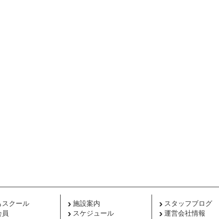
もスクール
施設案内
スタッフブログ
会員
スケジュール
運営会社情報