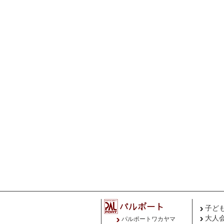
子ど
大人
パルポートワカヤマ