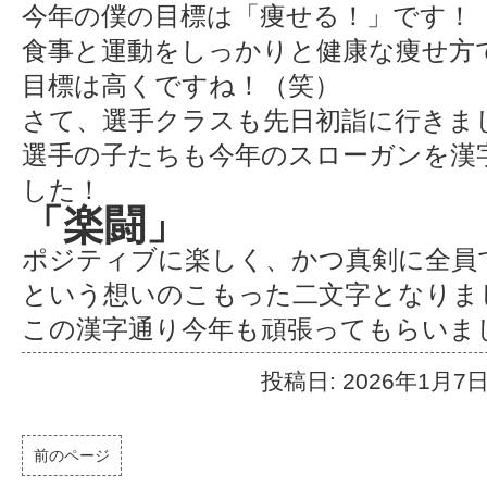
今年の僕の目標は「痩せる！」です！
食事と運動をしっかりと健康な痩せ方で
目標は高くですね！（笑）
さて、選手クラスも先日初詣に行きま
選手の子たちも今年のスローガンを漢
した！
「楽闘」
ポジティブに楽しく、かつ真剣に全員
という想いのこもった二文字となりました(
この漢字通り今年も頑張ってもらいま
投稿日: 2026年1月7
前のページ