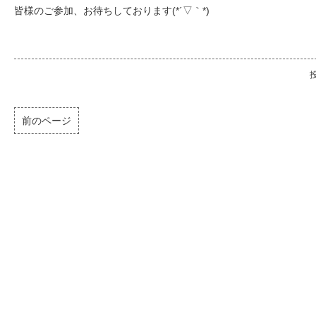
皆様のご参加、お待ちしております(*´▽｀*)
投
前のページ