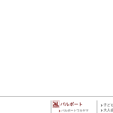
子ど
大人
パルポートワカヤマ