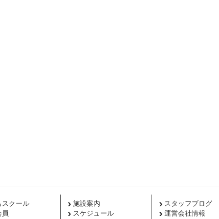
もスクール
施設案内
スタッフブログ
会員
スケジュール
運営会社情報