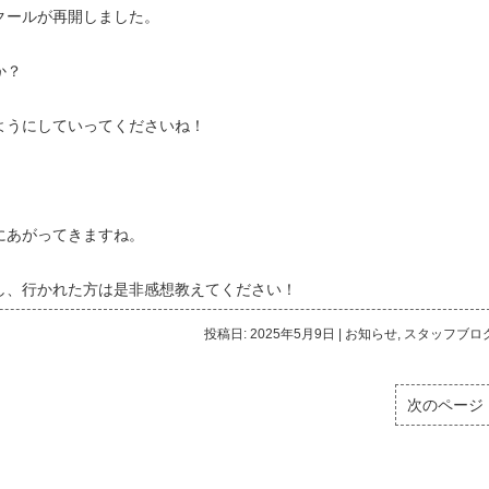
クールが再開しました。
か？
ようにしていってくださいね！
にあがってきますね。
し、行かれた方は是非感想教えてください！
投稿日: 2025年5月9日
|
お知らせ
,
スタッフブロ
次のページ