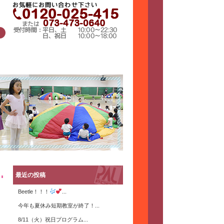
最近の投稿
Beetle！！！
...
今年も夏休み短期教室が終了！...
8/11（火）祝日プログラム...