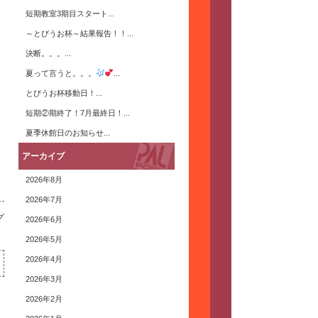
短期教室3期目スタート...
～とびうお杯～結果報告！！...
決断。。。...
夏って言うと。。。
...
とびうお杯移動日！...
短期②期終了！7月最終日！...
夏季休館日のお知らせ...
アーカイブ
2026年8月
2026年7月
グ
2026年6月
2026年5月
2026年4月
2026年3月
2026年2月