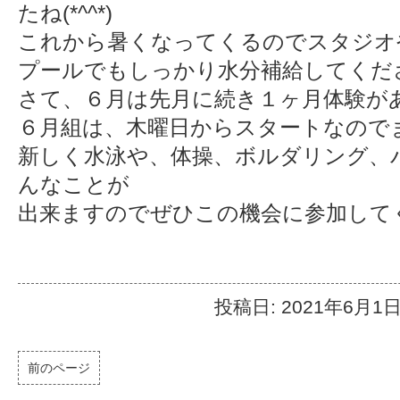
たね(*^^*)
これから暑くなってくるのでスタジオ
プールでもしっかり水分補給してください
さて、６月は先月に続き１ヶ月体験が
６月組は、木曜日からスタートなので
新しく水泳や、体操、ボルダリング、
んなことが
出来ますのでぜひこの機会に参加してくだ
投稿日: 2021年6月1
前のページ