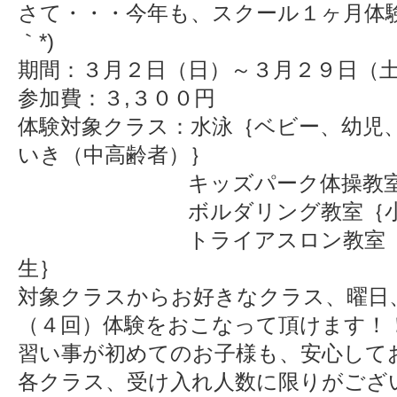
さて・・・今年も、スクール１ヶ月体験
｀*)
期間：３月２日（日）～３月２９日（
参加費：３,３００円
体験対象クラス：水泳｛ベビー、幼児
いき（中高齢者）｝
キッズパーク体操教室{幼
ボルダリング教室｛小
トライアスロン教室｛小学
生｝
対象クラスからお好きなクラス、曜日
（４回）体験をおこなって頂けます！
習い事が初めてのお子様も、安心してお預
各クラス、受け入れ人数に限りがござ