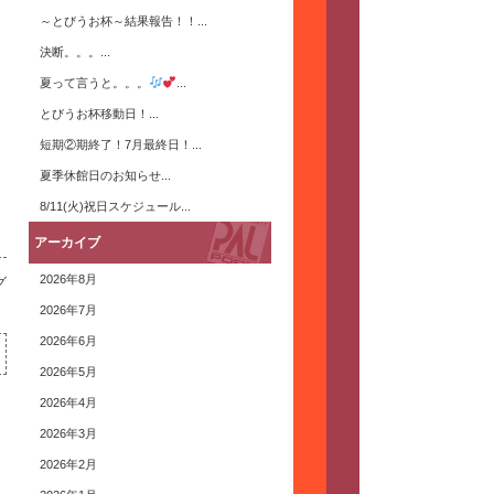
～とびうお杯～結果報告！！...
決断。。。...
夏って言うと。。。
...
とびうお杯移動日！...
短期②期終了！7月最終日！...
夏季休館日のお知らせ...
8/11(火)祝日スケジュール...
アーカイブ
2026年8月
グ
2026年7月
2026年6月
2026年5月
2026年4月
2026年3月
2026年2月