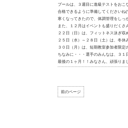
プールは、３週目に進級テストをおこ
合格できるように準備してくださいね(*^-
寒くなってきたので、体調管理をしっ
また、１２月はイベントも盛りだくさんです
２２日（日）は、フィットネス泳ぎ収め
２５日（水）～２８日（土）は、冬休み
３０日（月）は、短期教室参加者限定の
ちなみに・・・選手のみんなは、３１日ま
最後の１ヶ月！！みなさん、頑張りましょう
前のページ