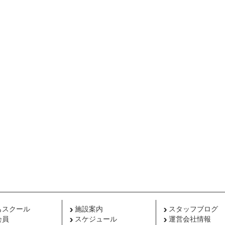
もスクール
施設案内
スタッフブログ
会員
スケジュール
運営会社情報