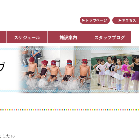
田
スケジュール
施設案内
スタッフブログ
した♪♪