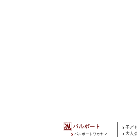
子ど
大人
パルポートワカヤマ