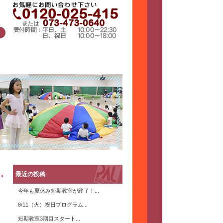
最近の投稿
今年も夏休み短期教室が終了！...
8/11（火）祝日プログラム...
短期教室3期目スタート...